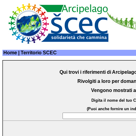
Home
| Territorio SCEC
Qui trovi i riferimenti di Arcipela
Rivolgiti a loro per doma
Vengono mostrati anc
Digita il nome del tuo 
(Puoi anche fornire un ind