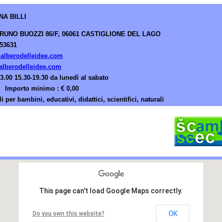
NA BILLI
BRUNO BUOZZI 86/F, 06061 CASTIGLIONE DEL LAGO
53631
alberodelleidee.com
lberodelleidee.com
13.00 15.30-19.30 da lunedì al sabato
Importo minimo : € 0,00
li per bambini, educativi, didattici, scientifici, naturali
This page can't load Google Maps correctly.
OK
Do you own this website?